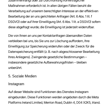
zusammenhängt oder zur Durchführung vorvertraglicher
Maßnahmen erforderlich ist. In allen übrigen Fällen beruht die
Verarbeitung auf unserem berechtigten Interesse an der effektiven
Bearbeitung der an uns gerichteten Anfragen (Art. 6 Abs. 1 lit. f
DSGVO) oder auf Ihrer Einwilligung (Art. 6 Abs. 1 lit. a DSGVO) sofern
diese abgefragt wurde; die Einwilligung ist jederzeit widerrufbar.
Die von Ihnen an uns per Kontaktanfragen übersandten Daten
verbleiben bei uns, bis Sie uns zur Löschung auffordern, Ihre
Einwilligung zur Speicherung widerrufen oder der Zweck für die
Datenspeicherung entfällt (z. B. nach abgeschlossener Bearbeitung
Ihres Anliegens). Zwingende gesetzliche Bestimmungen –
insbesondere gesetzliche Aufbewahrungsfristen – bleiben
unberührt.
5. Soziale Medien
Instagram
Auf dieser Website sind Funktionen des Dienstes Instagram
eingebunden. Diese Funktionen werden angeboten durch die Meta
Platforms Ireland Limited, Merrion Road, Dublin 4, D04 X2K5, Irland.