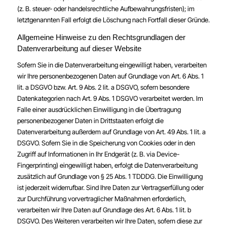
(z. B. steuer- oder handelsrechtliche Aufbewahrungsfristen); im
letztgenannten Fall erfolgt die Löschung nach Fortfall dieser Gründe.
Allgemeine Hinweise zu den Rechtsgrundlagen der
Datenverarbeitung auf dieser Website
Sofern Sie in die Datenverarbeitung eingewilligt haben, verarbeiten
wir Ihre personenbezogenen Daten auf Grundlage von Art. 6 Abs. 1
lit. a DSGVO bzw. Art. 9 Abs. 2 lit. a DSGVO, sofern besondere
Datenkategorien nach Art. 9 Abs. 1 DSGVO verarbeitet werden. Im
Falle einer ausdrücklichen Einwilligung in die Übertragung
personenbezogener Daten in Drittstaaten erfolgt die
Datenverarbeitung außerdem auf Grundlage von Art. 49 Abs. 1 lit. a
DSGVO. Sofern Sie in die Speicherung von Cookies oder in den
Zugriff auf Informationen in Ihr Endgerät (z. B. via Device-
Fingerprinting) eingewilligt haben, erfolgt die Datenverarbeitung
zusätzlich auf Grundlage von § 25 Abs. 1 TDDDG. Die Einwilligung
ist jederzeit widerrufbar. Sind Ihre Daten zur Vertragserfüllung oder
zur Durchführung vorvertraglicher Maßnahmen erforderlich,
verarbeiten wir Ihre Daten auf Grundlage des Art. 6 Abs. 1 lit. b
DSGVO. Des Weiteren verarbeiten wir Ihre Daten, sofern diese zur