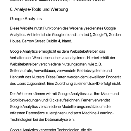
6. Analyse-Tools und Werbung
Google Analytics
Diese Website nutzt Funktionen des Webanalysedienstes Google
Analytics. Anbieter ist die Google Ireland Limited („Google“), Gordon
House, Barrow Street, Dublin 4, Irland.
Google Analytics ermöglicht es dem Websitebetreiber, das
Verhalten der Websitebesucher zu analysieren. Hierbei erhält der
Websitebetreiber verschiedene Nutzungsdaten, wie z. B.
Seitenaufrufe, Verweildauer, verwendete Betriebssysteme und
Herkunft des Nutzers. Diese Daten werden dem jeweiligen Endgerät
des Users zugeordnet. Eine Zuordnung zu einer User-ID erfolgt nicht.
Des Weiteren können wir mit Google Analytics u. a. Ihre Maus- und
Scrollbewegungen und Klicks aufzeichnen. Ferner verwendet
Google Analytics verschiedene Modellierungsansätze, um die
erfassten Datensätze zu ergänzen und setzt Machine-Learning-
Technologien bei der Datenanalyse ein.
Google Analytics verwendet Technologien, die die