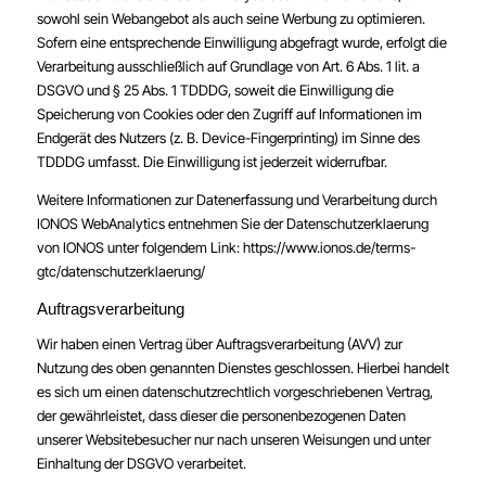
sowohl sein Webangebot als auch seine Werbung zu optimieren.
Sofern eine entsprechende Einwilligung abgefragt wurde, erfolgt die
Verarbeitung ausschließlich auf Grundlage von Art. 6 Abs. 1 lit. a
DSGVO und § 25 Abs. 1 TDDDG, soweit die Einwilligung die
Speicherung von Cookies oder den Zugriff auf Informationen im
Endgerät des Nutzers (z. B. Device-Fingerprinting) im Sinne des
TDDDG umfasst. Die Einwilligung ist jederzeit widerrufbar.
Weitere Informationen zur Datenerfassung und Verarbeitung durch
IONOS WebAnalytics entnehmen Sie der Datenschutzerklaerung
von IONOS unter folgendem Link:
https://www.ionos.de/terms-
gtc/datenschutzerklaerung/
Auftragsverarbeitung
Wir haben einen Vertrag über Auftragsverarbeitung (AVV) zur
Nutzung des oben genannten Dienstes geschlossen. Hierbei handelt
es sich um einen datenschutzrechtlich vorgeschriebenen Vertrag,
der gewährleistet, dass dieser die personenbezogenen Daten
unserer Websitebesucher nur nach unseren Weisungen und unter
Einhaltung der DSGVO verarbeitet.