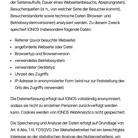
der Seitenaufrufe, Dauer eines Webseitenbesuchs, Absprungraten),
Besucherquellen (d. h., von welcher Seite der Besucher kommt),
Besucherstandorte sowie technische Daten (Browser- und
Betriebssystemversionen) analysiert werden. Zu diesem Zweck
speichert IONOS insbesondere folgende Daten:
Referrer (zuvor besuchte Webseite)
angeforderte Webseite oder Datei
Browsertyp und Browserversion
verwendetes Betriebssystem
verwendeter Gerätetyp
Uhrzeit des Zugriffs
IP-Adresse in anonymisierter Form (wird nur zur Feststellung des
Orts des Zugriffs verwendet)
Die Datenerfassung erfolgt laut IONOS vollständig anonymisiert,
sodass sie nicht zu einzelnen Personen zurückverfolgt werden
kann. Cookies werden von IONOS WebAnalytics nicht gespeichert.
Die Speicherung und Analyse der Daten erfolgt auf Grundlage von
Art. 6 Abs. 1 lit. f DSGVO. Der Websitebetreiber hat ein berechtigtes
Interesse an der statistischen Analyse des Nutzerverhaltens, um