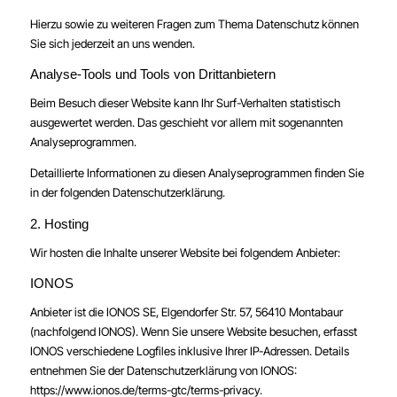
Hierzu sowie zu weiteren Fragen zum Thema Datenschutz können
Sie sich jederzeit an uns wenden.
Analyse-Tools und Tools von Dritt­anbietern
Beim Besuch dieser Website kann Ihr Surf-Verhalten statistisch
ausgewertet werden. Das geschieht vor allem mit sogenannten
Analyseprogrammen.
Detaillierte Informationen zu diesen Analyseprogrammen finden Sie
in der folgenden Datenschutzerklärung.
2. Hosting
Wir hosten die Inhalte unserer Website bei folgendem Anbieter:
IONOS
Anbieter ist die IONOS SE, Elgendorfer Str. 57, 56410 Montabaur
(nachfolgend IONOS). Wenn Sie unsere Website besuchen, erfasst
IONOS verschiedene Logfiles inklusive Ihrer IP-Adressen. Details
entnehmen Sie der Datenschutzerklärung von IONOS:
https://www.ionos.de/terms-gtc/terms-privacy
.