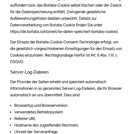
auffordern bzw. das Borlabs-Cookie selbst löschen oder der Zweck
für die Datenspeicherung entfällt. Zwingende gesetzliche
Aufbewahrungsfristen bleiben unberührt. Details zur
Datenverarbeitung von Borlabs Cookie finden Sie unter
https://de.borlabs.io/kb/welche-daten-speichert-borlabs-cookie/
.
Der Einsatz der Borlabs-Cookie-Consent-Technologie erfolgt, um
die gesetzlich vorgeschriebenen Einwilligungen für den Einsatz von
Cookies einzuholen. Rechtsgrundlage hierfür ist Art. 6 Abs. 1 lit. c
DSGVO.
Server-Log-Dateien
Der Provider der Seiten erhebt und speichert automatisch
Informationen in so genannten Server-Log-Dateien, die Ihr Browser
automatisch an uns übermittelt. Dies sind:
Browsertyp und Browserversion
verwendetes Betriebssystem
Referrer URL
Hostname des zugreifenden Rechners
Uhrzeit der Serveranfrage