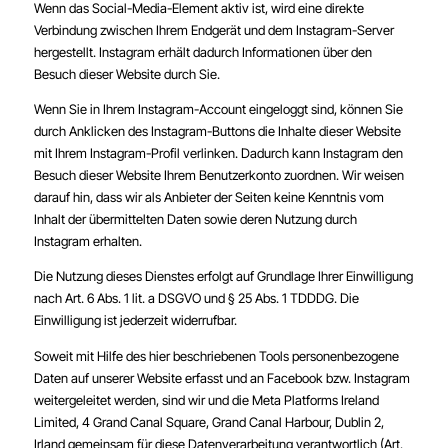
Wenn das Social-Media-Element aktiv ist, wird eine direkte
Verbindung zwischen Ihrem Endgerät und dem Instagram-Server
hergestellt. Instagram erhält dadurch Informationen über den
Besuch dieser Website durch Sie.
Wenn Sie in Ihrem Instagram-Account eingeloggt sind, können Sie
durch Anklicken des Instagram-Buttons die Inhalte dieser Website
mit Ihrem Instagram-Profil verlinken. Dadurch kann Instagram den
Besuch dieser Website Ihrem Benutzerkonto zuordnen. Wir weisen
darauf hin, dass wir als Anbieter der Seiten keine Kenntnis vom
Inhalt der übermittelten Daten sowie deren Nutzung durch
Instagram erhalten.
Die Nutzung dieses Dienstes erfolgt auf Grundlage Ihrer Einwilligung
nach Art. 6 Abs. 1 lit. a DSGVO und § 25 Abs. 1 TDDDG. Die
Einwilligung ist jederzeit widerrufbar.
Soweit mit Hilfe des hier beschriebenen Tools personenbezogene
Daten auf unserer Website erfasst und an Facebook bzw. Instagram
weitergeleitet werden, sind wir und die Meta Platforms Ireland
Limited, 4 Grand Canal Square, Grand Canal Harbour, Dublin 2,
Irland gemeinsam für diese Datenverarbeitung verantwortlich (Art.